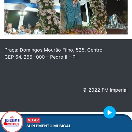
Praça: Domingos Mourão Filho, 525, Centro
CEP 64. 255 -000 – Pedro II – Pi
© 2022 FM Imperial
Play
NO AR
SUPLEMENTO MUSICAL