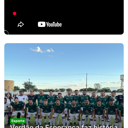
Previous
Next
Esporte
Verdão da Esperança faz história