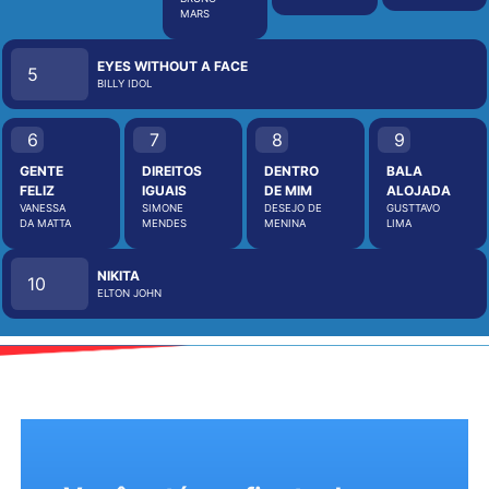
MARS
EYES WITHOUT A FACE
5
BILLY IDOL
6
7
8
9
GENTE
DIREITOS
DENTRO
BALA
FELIZ
IGUAIS
DE MIM
ALOJADA
VANESSA
SIMONE
DESEJO DE
GUSTTAVO
DA MATTA
MENDES
MENINA
LIMA
NIKITA
10
ELTON JOHN