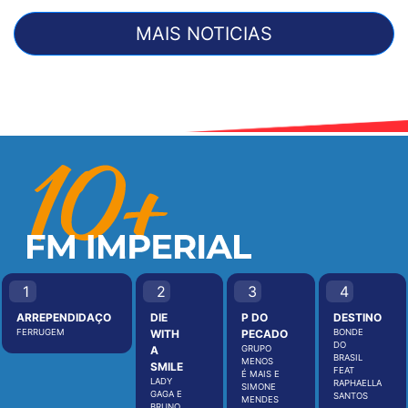
MAIS NOTICIAS
1
2
3
4
ARREPENDIDAÇO
DIE
P DO
DESTINO
FERRUGEM
WITH
PECADO
BONDE
DO
A
GRUPO
BRASIL
MENOS
SMILE
FEAT
É MAIS E
LADY
RAPHAELLA
SIMONE
GAGA E
SANTOS
MENDES
BRUNO