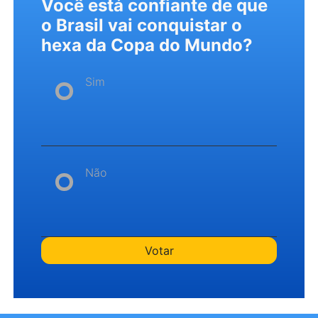
Você está confiante de que
o Brasil vai conquistar o
hexa da Copa do Mundo?
Sim
Não
Votar