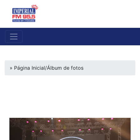
» Página Inicial
/
Álbum de fotos
FESTIVAL DE INVERNO
2019 01