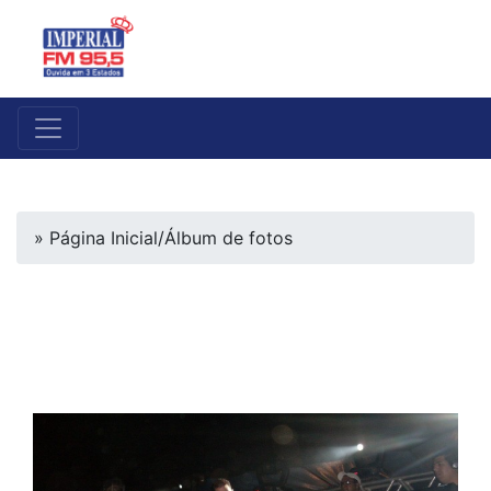
» Página Inicial
/
Álbum de fotos
Washington Brasileiro em
Capitão de Campos