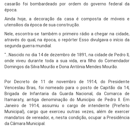
casarão foi bombardeado por ordem do governo federal da
época.
Ainda hoje, a decoração da casa é composta de móveis e
utensílios da época de sua construção.
Nele, escontra-se também o primeiro rádio a chegar na cidade,
através do qual, na época, o repórter Esso divulgava o início da
segunda guerra mundial.
"...Nascido no dia 14 de dezembro de 1891, na cidade de Pedro II,
onde viveu durante toda a sua vida, era filho do Comendador
Domingos da Silva Mourão e Dona Antônia Mendes Mourão.
Por Decreto de 11 de novembro de 1914, do Presidente
Venceslau Bras, foi nomeado para o posto de Capitão da 14,
Brigada de Infantaria da Guarda Nacional, da Comarca de
Itamaraty, antiga denominação do Município de Pedro II. Em
Janeiro de 1914, assumiu o cargo de intendente (Prefeito
Municipal), cargo que exerceu outras vezes, além de exercer
mandatos de vereador, e, nesta condição, ocupar a Presidência
da Câmara Municipal.