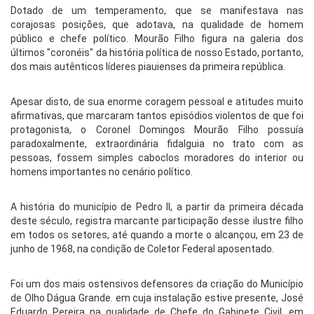
Dotado de um temperamento, que se manifestava nas
corajosas posições, que adotava, na qualidade de homem
público e chefe político. Mourão Filho figura na galeria dos
últimos "coronéis" da história política de nosso Estado, portanto,
dos mais autênticos líderes piauienses da primeira república.
Apesar disto, de sua enorme coragem pessoal e atitudes muito
afirmativas, que marcaram tantos episódios violentos de que foi
protagonista, o Coronel Domingos Mourão Filho possuía
paradoxalmente, extraordinária fidalguia no trato com as
pessoas, fossem simples caboclos moradores do interior ou
homens importantes no cenário político.
A história do município de Pedro II, a partir da primeira década
deste século, registra marcante participação desse ilustre filho
em todos os setores, até quando a morte o alcançou, em 23 de
junho de 1968, na condição de Coletor Federal aposentado.
Foi um dos mais ostensivos defensores da criação do Município
de Olho Dágua Grande. em cuja instalação estive presente, José
Eduardo Pereira na qualidade de Chefe do Gabinete Civil, em