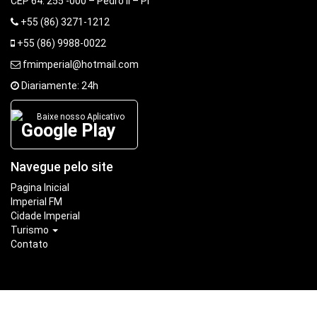
CEP 64. 255 -000 – Pedro II – Pi
+55 (86) 3271-1212
+55 (86) 9988-0022
fmimperial@hotmail.com
Diariamente: 24h
Baixe nosso Aplicativo
Google Play
Navegue pelo site
Pagina Inicial
Imperial FM
Cidade Imperial
Turismo
Contato