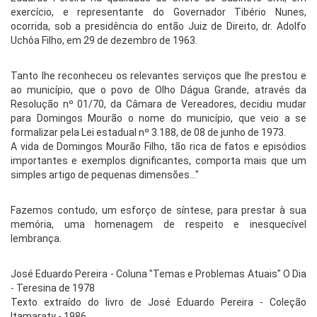
exercício, e representante do Governador Tibério Nunes,
ocorrida, sob a presidência do então Juiz de Direito, dr. Adolfo
Uchôa Filho, em 29 de dezembro de 1963.
Tanto lhe reconheceu os relevantes serviços que lhe prestou e
ao município, que o povo de Olho Dágua Grande, através da
Resolução nº 01/70, da Câmara de Vereadores, decidiu mudar
para Domingos Mourão o nome do município, que veio a se
formalizar pela Lei estadual nº 3.188, de 08 de junho de 1973.
A vida de Domingos Mourão Filho, tão rica de fatos e episódios
importantes e exemplos dignificantes, comporta mais que um
simples artigo de pequenas dimensões..."
Fazemos contudo, um esforço de síntese, para prestar à sua
memória, uma homenagem de respeito e inesquecível
lembrança.
José Eduardo Pereira - Coluna "Temas e Problemas Atuais" O Dia
- Teresina de 1978
Texto extraído do livro de José Eduardo Pereira - Coleção
Itamaraty - 1986