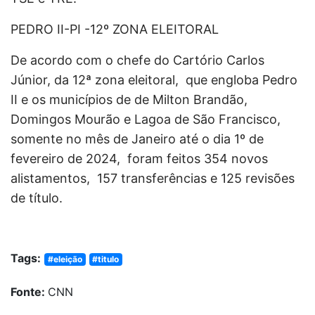
PEDRO II-PI -12º ZONA ELEITORAL
De acordo com o chefe do Cartório
Carlos
Júnior,
da 12ª zona eleitoral, que engloba Pedro
II e os municípios de de Milton Brandão,
Domingos Mourão e Lagoa de São Francisco,
somente no mês de Janeiro até o dia 1º de
fevereiro de 2024, foram feitos 354 novos
alistamentos, 157 transferências e 125 revisões
de título.
Tags:
#eleição
#titulo
Fonte:
CNN