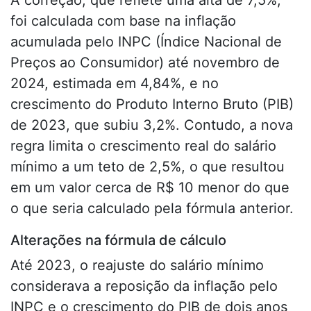
A correção, que reflete uma alta de 7,5%,
foi calculada com base na inflação
acumulada pelo INPC (Índice Nacional de
Preços ao Consumidor) até novembro de
2024, estimada em 4,84%, e no
crescimento do Produto Interno Bruto (PIB)
de 2023, que subiu 3,2%. Contudo, a nova
regra limita o crescimento real do salário
mínimo a um teto de 2,5%, o que resultou
em um valor cerca de R$ 10 menor do que
o que seria calculado pela fórmula anterior.
Alterações na fórmula de cálculo
Até 2023, o reajuste do salário mínimo
considerava a reposição da inflação pelo
INPC e o crescimento do PIB de dois anos