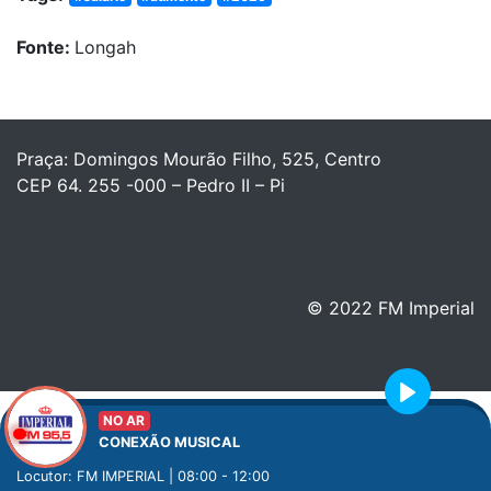
Fonte:
Longah
Praça: Domingos Mourão Filho, 525, Centro
CEP 64. 255 -000 – Pedro II – Pi
© 2022 FM Imperial
Play
NO AR
CONEXÃO MUSICAL
Locutor: FM IMPERIAL | 08:00 - 12:00