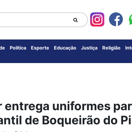
de
Política
Esporte
Educação
Justiça
Religião
In
r entrega uniformes pa
antil de Boqueirão do P