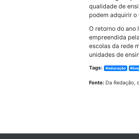
qualidade de ens
podem adquirir o 
O retorno do ano 
empreendida pela
escolas da rede m
unidades de ensi
Tags:
#educação
#boq
Fonte:
Da Redação, 