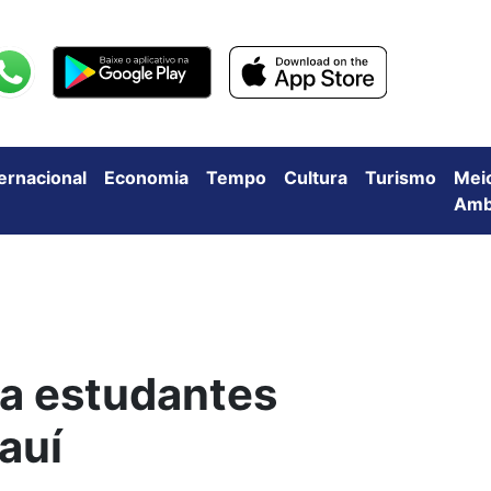
ternacional
Economia
Tempo
Cultura
Turismo
Mei
Amb
ra estudantes
iauí