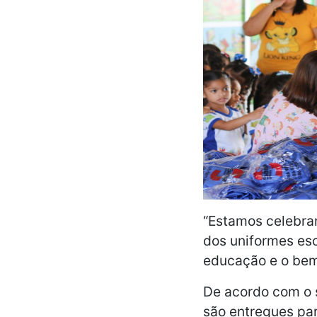
“Estamos celebra
dos uniformes es
educação e o bem-
De acordo com o s
são entregues pa