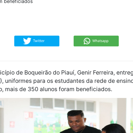
m beneficiados
icípio de Boqueirão do Piauí, Genir Ferreira, entre
), uniformes para os estudantes da rede de ensino 
o, mais de 350 alunos foram beneficiados.