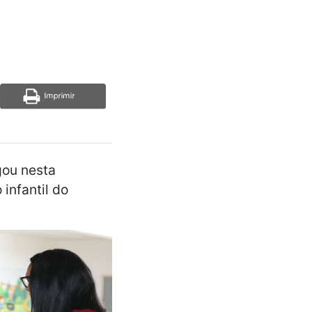
gou nesta
infantil do