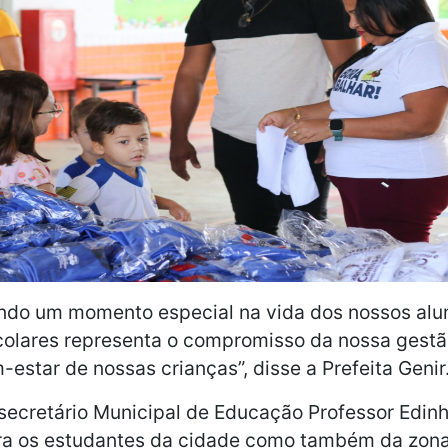
ndo um momento especial na vida dos nossos alun
colares representa ο compromisso da nossa gest
estar de nossas crianças”, disse a Prefeita Genir
ecretário Municipal de Educação Professor Edinh
ra os estudantes da cidade como também da zona 