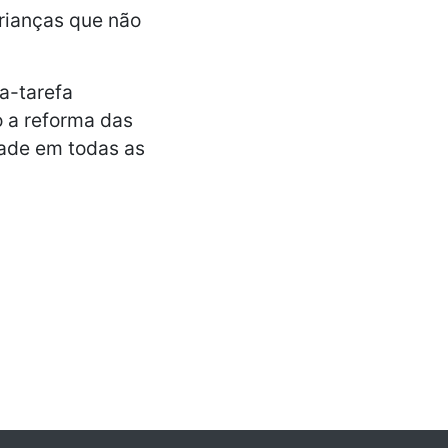
rianças que não
a-tarefa
 a reforma das
dade em todas as