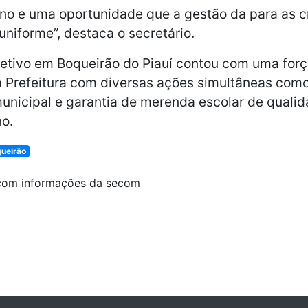
ino e uma oportunidade que a gestão da para as c
uniforme”, destaca o secretário.
letivo em Boqueirão do Piauí contou com uma forç
 Prefeitura com diversas ações simultâneas como
unicipal e garantia de merenda escolar de quali
no.
ueirão
com informações da secom