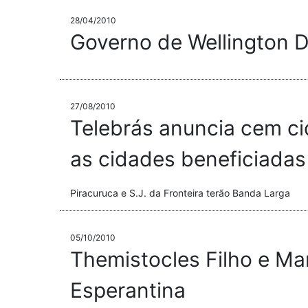
28/04/2010
Governo de Wellington Di
27/08/2010
Telebrás anuncia cem cid
as cidades beneficiadas
Piracuruca e S.J. da Fronteira terão Banda Larga
05/10/2010
Themistocles Filho e Ma
Esperantina