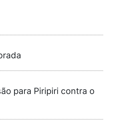
morada
 para Piripiri contra o