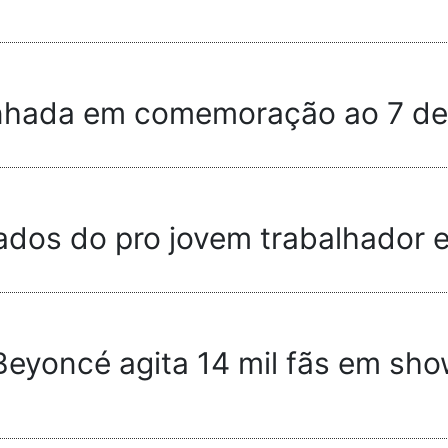
inhada em comemoração ao 7 d
ados do pro jovem trabalhador e
eyoncé agita 14 mil fãs em show