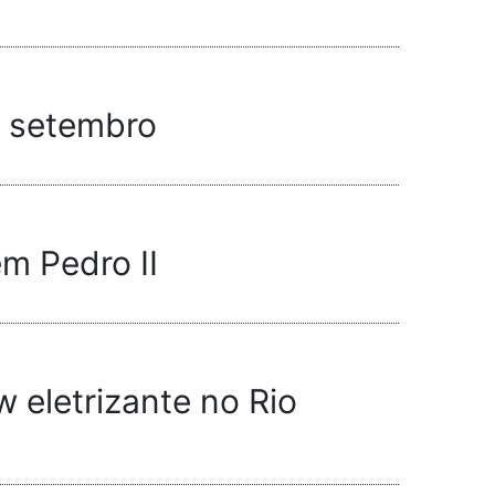
e setembro
m Pedro II
 eletrizante no Rio