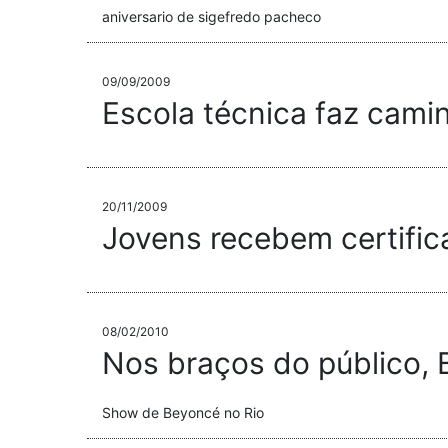
aniversario de sigefredo pacheco
09/09/2009
Escola técnica faz cam
20/11/2009
Jovens recebem certific
08/02/2010
Nos braços do público, B
Show de Beyoncé no Rio