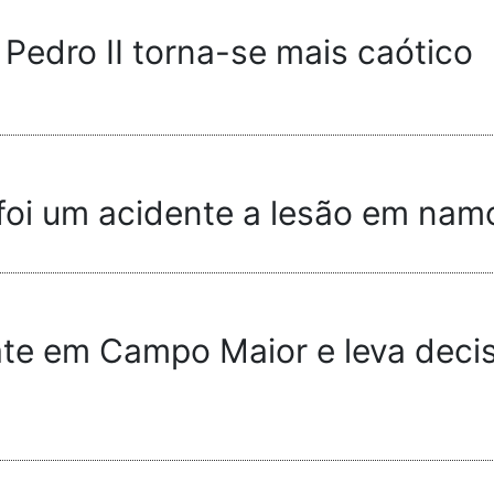
 Pedro II torna-se mais caótico
 foi um acidente a lesão em na
te em Campo Maior e leva decisão