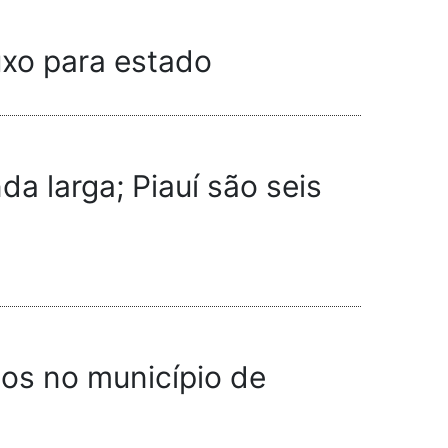
uxo para estado
a larga; Piauí são seis
dos no município de