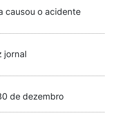
a causou o acidente
 jornal
 30 de dezembro