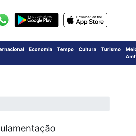
ternacional
Economia
Tempo
Cultura
Turismo
Mei
Amb
egulamentação