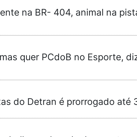
ente na BR- 404, animal na pist
, mas quer PCdoB no Esporte, diz
axas do Detran é prorrogado até