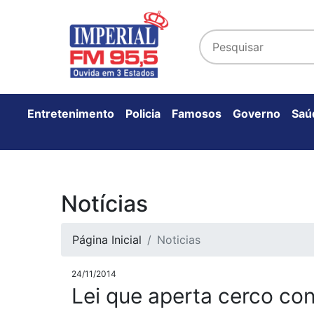
Entretenimento
Policia
Famosos
Governo
Saú
Notícias
Página Inicial
Noticias
24/11/2014
Lei que aperta cerco co