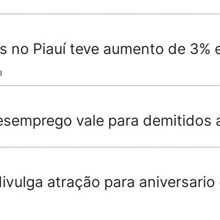
s no Piauí teve aumento de 3%
3
semprego vale para demitidos a
divulga atração para aniversario