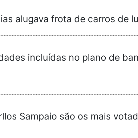
as alugava frota de carros de l
ades incluídas no plano de band
rllos Sampaio são os mais vota