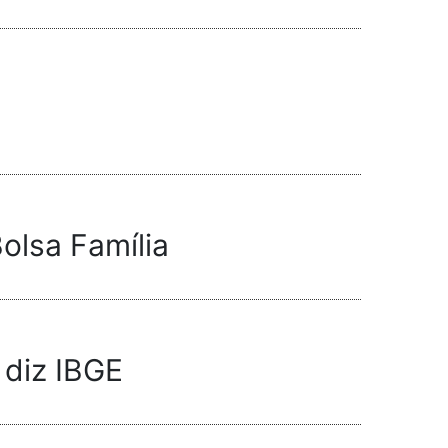
Bolsa Família
 diz IBGE