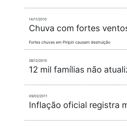
14/11/2010
Chuva com fortes ventos
Fortes chuvas em Piripiri causam destruição
28/12/2010
12 mil famílias não atua
09/02/2011
Inflação oficial registra