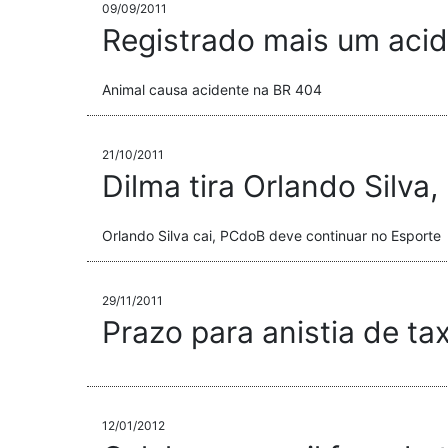
09/09/2011
Registrado mais um acid
Animal causa acidente na BR 404
21/10/2011
Dilma tira Orlando Silva
Orlando Silva cai, PCdoB deve continuar no Esporte
29/11/2011
Prazo para anistia de t
12/01/2012