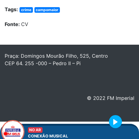
Tags:
crime
campomaior
Fonte:
CV
Praça: Domingos Mourão Filho, 525, Centro
CEP 64. 255 -000 – Pedro II – Pi
© 2022 FM Imperial
Play
NO AR
CONEXÃO MUSICAL