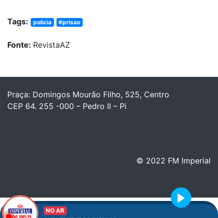
Tags:
policia
#prisao
Fonte:
RevistaAZ
Praça: Domingos Mourão Filho, 525, Centro
CEP 64. 255 -000 – Pedro II – Pi
© 2022 FM Imperial
Play
NO AR