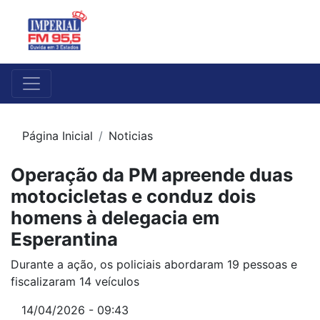
Página Inicial
Noticias
Operação da PM apreende duas
motocicletas e conduz dois
homens à delegacia em
Esperantina
Durante a ação, os policiais abordaram 19 pessoas e
fiscalizaram 14 veículos
14/04/2026 - 09:43