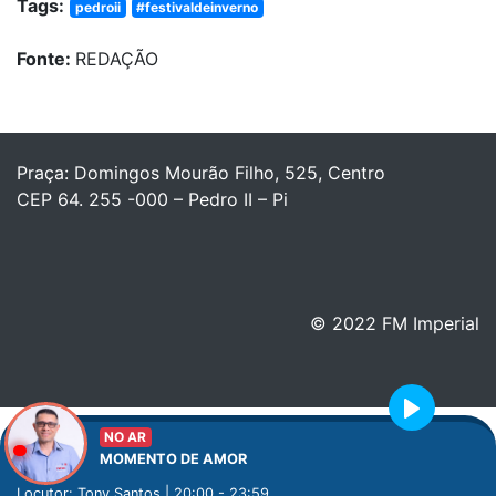
Tags:
pedroii
#festivaldeinverno
Fonte:
REDAÇÃO
Praça: Domingos Mourão Filho, 525, Centro
CEP 64. 255 -000 – Pedro II – Pi
© 2022 FM Imperial
Play
NO AR
MOMENTO DE AMOR
Locutor: Tony Santos | 20:00 - 23:59