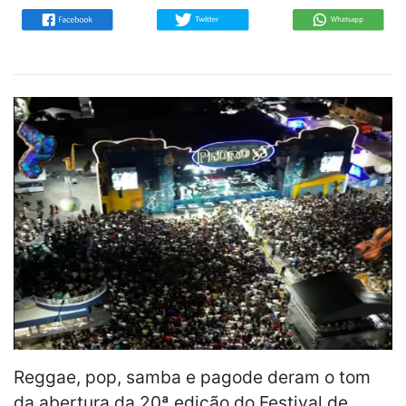
Reggae, pop, samba e pagode deram o tom
da abertura da 20ª edição do Festival de