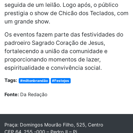
seguida de um leilão. Logo após, o público
prestigia o show de Chicão dos Teclados, com
um grande show.
Os eventos fazem parte das festividades do
padroeiro Sagrado Coração de Jesus,
fortalecendo a união da comunidade e
proporcionando momentos de lazer,
espiritualidade e convivência social.
Tags:
#miltonbrandão
#Festejos
Fonte:
Da Redação
Praça: Domingos Mourão Filho, 525, Centro
CEP 64. 255 -000 – Pedro II – Pi